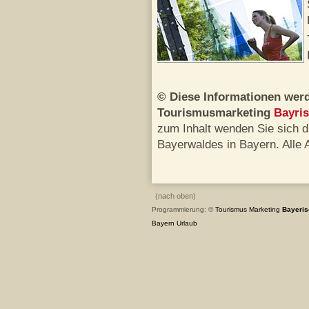
© Diese Informationen werd
Tourismusmarketing
Bayri
zum Inhalt wenden Sie sich d
Bayerwaldes in Bayern. Alle
(nach oben)
Programmierung: ©
Tourismus
Marketing
Bayeris
Bayern
Urlaub