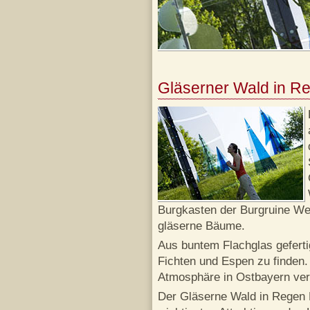
Gläserner Wald in R
Burgkasten der Burgruine Wei
gläserne Bäume.
Aus buntem Flachglas geferti
Fichten und Espen zu finden.
Atmosphäre in Ostbayern ver
Der Gläserne Wald in Regen B