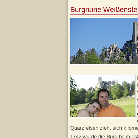
Burgruine Weißenste
Quarzfelsen zieht sich kilom
1742 wurde die Burg beim öst