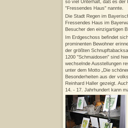
so viel Unterhalt, daß es de
"Fressendes Haus" nannte.
Die Stadt Regen im Bayeris
Fressendes Haus im Bayerwal
Besucher den einzigartigen B
Im Erdgeschoss befindet sich
prominenten Bewohner erinne
der größten Schnupftabacksa
1200 "Schmaidosen" sind hier
wechselnde Ausstellungen res
unter dem Motto „Die schöne
Besonderheiten aus der volk
Reinhard Haller gezeigt. Au
14. - 17. Jahrhundert kann m