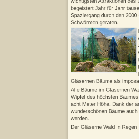
wichtigsten Attraktionen des
begeistert Jahr für Jahr taus
Spaziergang durch den 2000 
Schwärmen geraten.
Gläsernen Bäume als imposan
Alle Bäume im Gläsernen Wal
Wipfel des höchsten Baumes, 
acht Meter Höhe. Dank der a
wunderschönen Bäume auch 
werden.
Der Gläserne Wald in Regen B