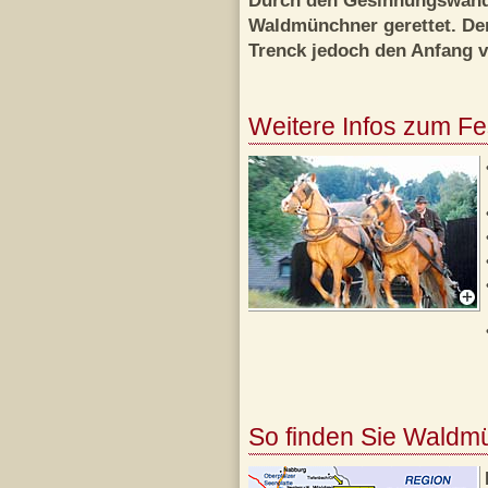
Durch den Gesinnungswand
Waldmünchner gerettet. De
Trenck jedoch den Anfang 
Weitere Infos zum Fe
So finden Sie Waldm