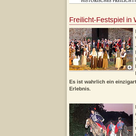
Freilicht-Festspiel 
Es ist wahrlich ein einzigart
Erlebnis.