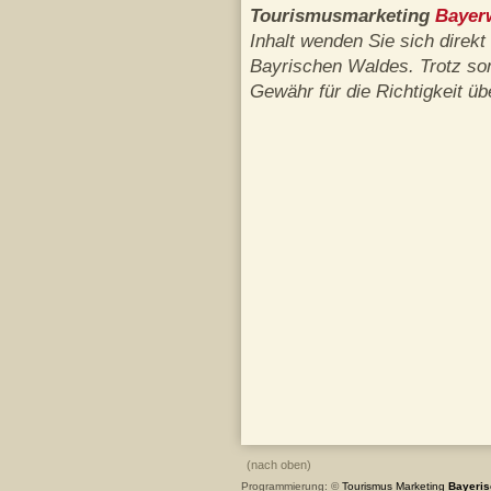
Tourismusmarketing
Bayer
Inhalt wenden Sie sich direkt
Bayrischen Waldes. Trotz sor
Gewähr für die Richtigkeit ü
(nach oben)
Programmierung: ©
Tourismus
Marketing
Bayeris