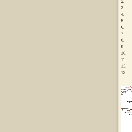
2.
3.
4.
5.
6.
7.
8.
9.
10.
11.
12.
13.