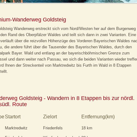
ium-Wanderweg Goldsteig
oldsteig Wanderweg erstreckt sich vom Nord/Westen her auf dem Burgenweg
 den Rand des Oberpfälzer Waldes und teilt sich dann in zwei Varianten. Eine
verläuft über die reizvollen Höhenzüge des Vorderen Bayerischen Waldes na
, die andere führt über die Tausender des Bayerischen Waldes, durch den
alpark Bayer. Wald und entlang an der bayerischböhmischen Grenze zum
ssel und dann weiter nach Passau, wo sich die beiden Varianten wieder treffe
ird Ihnen der Streckenteil von Marktredwitz bis Furth im Wald in 8 Etappen
ellt.
erweg Goldsteig - Wandern in 8 Etappen bis zur nördl.
südl. Route
pe
Startort
Zielort
Entfernung(km)
Marktredwitz
Friedenfels
18 km