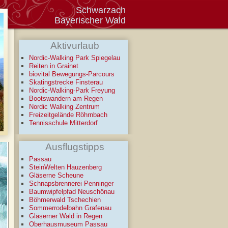
Schwarzach
Bayerischer Wald
Aktivurlaub
Nordic-Walking Park Spiegelau
Reiten in Grainet
biovital Bewegungs-Parcours
Skatingstrecke Finsterau
Nordic-Walking-Park Freyung
Bootswandern am Regen
Nordic Walking Zentrum
Freizeitgelände Röhrnbach
Tennisschule Mitterdorf
Ausflugstipps
Passau
SteinWelten Hauzenberg
Gläserne Scheune
Schnapsbrennerei Penninger
Baumwipfelpfad Neuschönau
Böhmerwald Tschechien
Sommerrodelbahn Grafenau
Gläserner Wald in Regen
Oberhausmuseum Passau