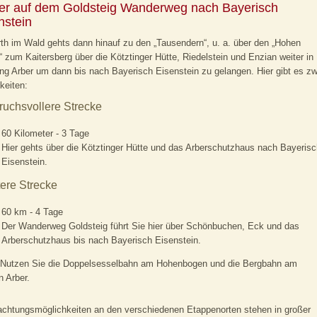
er auf dem Goldsteig Wanderweg nach Bayerisch
nstein
th im Wald gehts dann hinauf zu den „Tausendern“, u. a. über den „Hohen
 zum Kaitersberg über die Kötztinger Hütte, Riedelstein und Enzian weiter in
ng Arber um dann bis nach Bayerisch Eisenstein zu gelangen. Hier gibt es zw
keiten:
uchsvollere Strecke
60 Kilometer - 3 Tage
Hier gehts über die Kötztinger Hütte und das Arberschutzhaus nach Bayerisc
Eisenstein.
tere Strecke
60 km - 4 Tage
Der Wanderweg Goldsteig führt Sie hier über Schönbuchen, Eck und das
Arberschutzhaus bis nach Bayerisch Eisenstein.
Nutzen Sie die Doppelsesselbahn am Hohenbogen und die Bergbahn am
 Arber.
chtungsmöglichkeiten an den verschiedenen Etappenorten stehen in großer