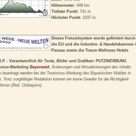
Höhenmeter
: 449 hm
Tiefster Punkt
: 741 m
Höchster Punkt
: 1037 m
Dieses Freizeitsystem wurde gefördert durch
die EU und die Industrie- & Handelskammer 
Passau sowie die
Traum-Wellness Hotels
.d.P. - Verantwortlich für Texte, Bilder und Grafiken: PUTZWERBUNG
smus-Marketing
Bayerwald
.
Änderungen und Aktualisierungen des Inhalts
 beantragt werden bei der Tourismus-Werbung des Bayerischen Waldes in
. Trotz sorgfältiger Redaktion können wir keine Gewähr für die Richtigkeit
ehmen (Red. Ostbayern).