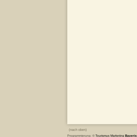
(nach oben)
Programmierung: ©
Tourismus
Marketing
Bayeris