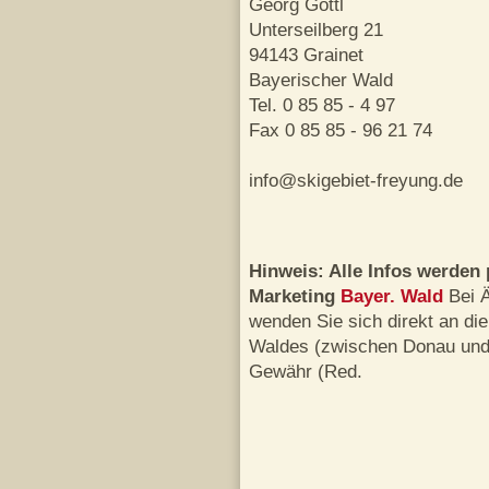
Georg Göttl
Unterseilberg 21
94143 Grainet
Bayerischer Wald
Tel. 0 85 85 - 4 97
Fax 0 85 85 - 96 21 74
info@skigebiet-freyung.de
Hinweis: Alle Infos werden 
Marketing
Bayer. Wald
Bei 
wenden Sie sich direkt an di
Waldes (zwischen Donau und
Gewähr (Red.