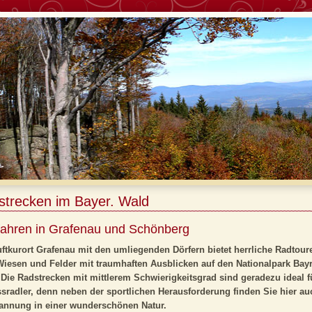
strecken im Bayer. Wald
ahren in Grafenau und Schönberg
ftkurort Grafenau mit den umliegenden Dörfern bietet herrliche Radtour
Wiesen und Felder mit traumhaften Ausblicken auf den Nationalpark Bayr
 Die Radstrecken mit mittlerem Schwierigkeitsgrad sind geradezu ideal f
sradler, denn neben der sportlichen Herausforderung finden Sie hier au
annung in einer wunderschönen Natur.