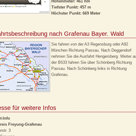
Höhenmeter: 461 hm
Tiefster Punkt: 457 m
Höchster Punkt: 669 Meter
ahrtsbeschreibung nach Grafenau Bayer. Wald
Sie fahren von der A3 Regensburg oder A92
München Richtung Passau. Nach Deggendorf
nehmen Sie die Ausfahrt Hengersberg. Weiter a
der B533 fahren Sie über Schönberg Richtung
Passau. Nach Schönberg links in Richtung
Grafenau.
sse für weitere Infos
t-Info
reis Freyung-Grafenau
rstr. 3