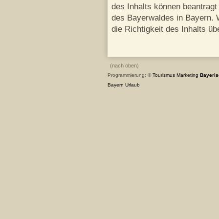
des Inhalts können beantrag
des Bayerwaldes in Bayern. 
die Richtigkeit des Inhalts 
(nach oben)
Programmierung: ©
Tourismus
Marketing
Bayeris
Bayern
Urlaub