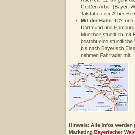
Großen Arber (Bayer. Wa
Talstation der Arber-Be
Mit der Bahn:
IC's und
Dortmund und Hamburg bi
München stündlich mit 
besteht eine stündliche
bis nach Bayerisch Eise
nehmen Fahrräder mit.
Hinweis: Alle Infos werden 
Marketing
Bayerischer Wal