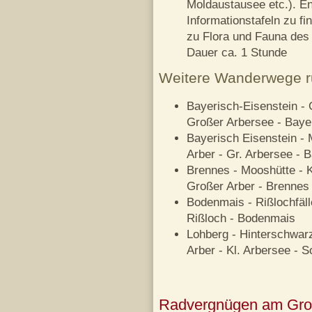
Moldaustausee etc.). E
Informationstafeln zu f
zu Flora und Fauna des
Dauer ca. 1 Stunde
Weitere Wanderwege r
Bayerisch-Eisenstein - 
Großer Arbersee - Baye
Bayerisch Eisenstein - 
Arber - Gr. Arbersee - 
Brennes - Mooshütte - Kl
Großer Arber - Brennes
Bodenmais - Rißlochfälle
Rißloch - Bodenmais
Lohberg - Hinterschwarz
Arber - Kl. Arbersee - S
Radvergnügen am Groß