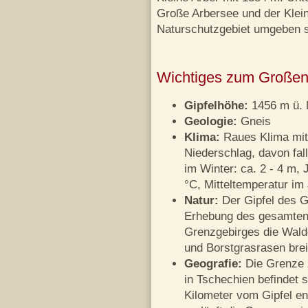
Große Arbersee und der Klein
Naturschutzgebiet umgeben s
Wichtiges zum Großen
Gipfelhöhe:
1456 m ü.
Geologie:
Gneis
Klima:
Raues Klima mit
Niederschlag, davon fa
im Winter: ca. 2 - 4 m,
°C, Mitteltemperatur im 
Natur:
Der Gipfel des G
Erhebung des gesamten
Grenzgebirges die Wald
und Borstgrasrasen breit
Geografie:
Die Grenze 
in Tschechien befindet s
Kilometer vom Gipfel en