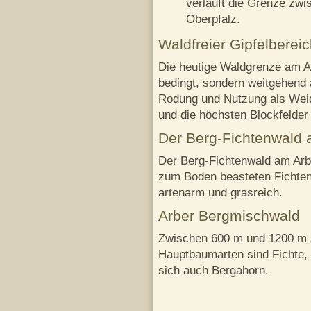
verläuft die Grenze zw
Oberpfalz.
Waldfreier Gipfelberei
Die heutige Waldgrenze am Ar
bedingt, sondern weitgehend 
Rodung und Nutzung als Weid
und die höchsten Blockfelder
Der Berg-Fichtenwald 
Der Berg-Fichtenwald am Arb
zum Boden beasteten Fichten m
artenarm und grasreich.
Arber Bergmischwald
Zwischen 600 m und 1200 m 
Hauptbaumarten sind Fichte, 
sich auch Bergahorn.