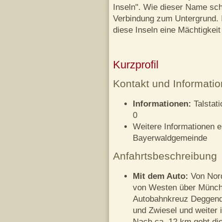
Inseln". Wie dieser Name scho
Verbindung zum Untergrund. 
diese Inseln eine Mächtigkeit 
Kurzprofil
Kontakt und Informatio
Informationen:
Talstati
0
Weitere Informationen e
Bayerwaldgemeinde
Anfahrtsbeschreibung
Mit dem Auto:
Von Nord
von Westen über Münch
Autobahnkreuz Deggendo
und Zwiesel und weiter 
Nach ca. 12 km geht di