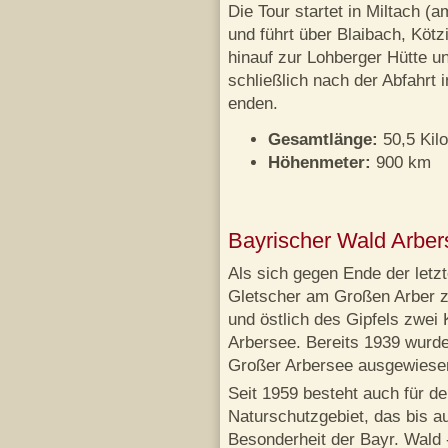
Die Tour startet in Miltach 
und führt über Blaibach, Köt
hinauf zur Lohberger Hütte u
schließlich nach der Abfahrt 
enden.
Gesamtlänge:
50,5 Kil
Höhenmeter:
900 km
Bayrischer Wald Arbers
Als sich gegen Ende der letzt
Gletscher am Großen Arber zu
und östlich des Gipfels zwei
Arbersee. Bereits 1939 wurd
Großer Arbersee ausgewiese
Seit 1959 besteht auch für d
Naturschutzgebiet, das bis au
Besonderheit der Bayr. Wald