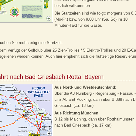
herzlich willkommen.
Die Startzeiten sind wie folgt: morgens von 8.
(Mo-Fr.) bzw. von 9.00 Uhr (Sa, So) im 10
Minuten-Takt für die Gäste.
buchen Sie rechtzeitig eine Startzeit.
em verfügt der Golfclub über 25 Zieh-Trollies / 5 Elektro-Trollies und 20 E-Ca
sgeliehen werden können. Auch hier empfiehlt sich die frühzeitige Reservierun
hrt nach Bad Griesbach Rottal Bayern
Aus Nord- und Westdeutschland:
Über die A3 Nürnberg - Regensburg - Passau -
Linz Abfahrt Pocking, dann über B 388 nach 
Griesbach (ca. 18 km)
Aus Richtung München:
B 12 bis Malching, dann über Rotthalmünster
nach Bad Griesbach (ca. 17 km)