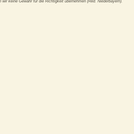
 wir keine Gewähr für die Richtigkeit übernehmen (Red. Niederbayern).