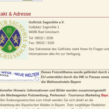
takt & Adresse
Golfclub Sagmühle e.V.
Golfplatz Sagmühle 1
94086 Bad Griesbach
Tel: 08532 / 2038
Fax: 08532 / 3165
Das Sekretariat des Golfclubs steht Ihnen für Fragen un
Informationen aller Art zur Verfügung.
Dieses Freizeitthema wurde gefördert durch 
EU unterstützt durch die IHK in Passau sowi
die
Wellnesshotels Bayern
tioneller Hinweis: Informationen und Bilder wurden zusammengestellt
 die Werbeagentur Putzwerbung, Perlesreut - Tourismus Marketing
Bayr.
Bei Änderungswünschen zum Inhalt wenden Sie sich direkt an die
tikwerbung des Bayerischen Waldes in Bayern. Trotz sorgfältiger Redaktion